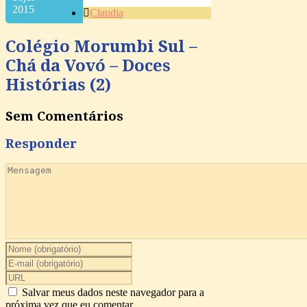
2015
Claudia
Colégio Morumbi Sul –
Chá da Vovó – Doces
Histórias (2)
Sem Comentários
Responder
Salvar meus dados neste navegador para a
próxima vez que eu comentar.