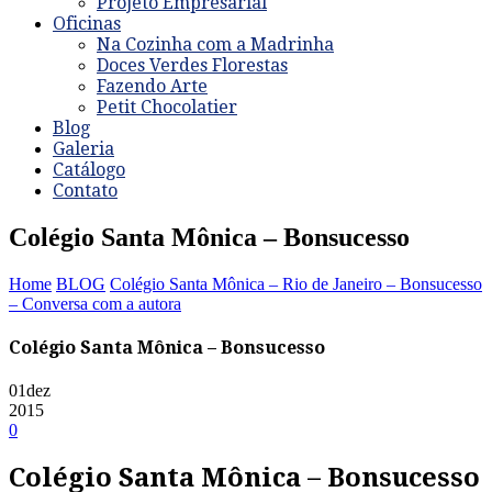
Projeto Empresarial
Oficinas
Na Cozinha com a Madrinha
Doces Verdes Florestas
Fazendo Arte
Petit Chocolatier
Blog
Galeria
Catálogo
Contato
Colégio Santa Mônica – Bonsucesso
Home
BLOG
Colégio Santa Mônica – Rio de Janeiro – Bonsucesso
– Conversa com a autora
Colégio Santa Mônica – Bonsucesso
01
dez
2015
0
Colégio Santa Mônica – Bonsucesso