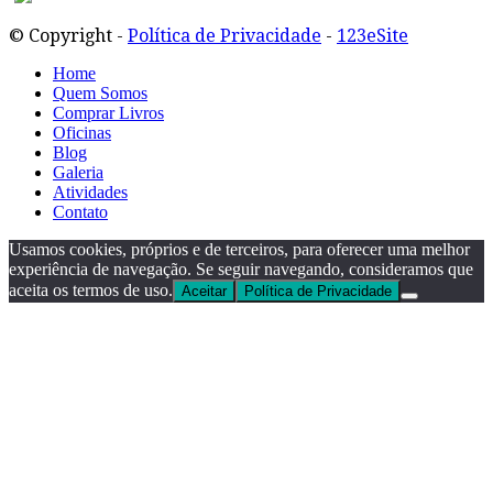
© Copyright -
Política de Privacidade
-
123eSite
Home
Quem Somos
Comprar Livros
Oficinas
Blog
Galeria
Atividades
Contato
Usamos cookies, próprios e de terceiros, para oferecer uma melhor
experiência de navegação. Se seguir navegando, consideramos que
aceita os termos de uso.
Aceitar
Política de Privacidade