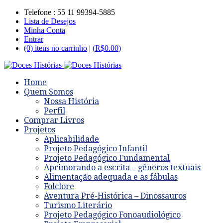
Telefone : 55 11 99394-5885
Lista de Desejos
Minha Conta
Entrar
(0) itens no carrinho
|
(
R$
0.00
)
Home
Quem Somos
Nossa História
Perfil
Comprar Livros
Projetos
Aplicabilidade
Projeto Pedagógico Infantil
Projeto Pedagógico Fundamental
Aprimorando a escrita – gêneros textuais
Alimentação adequada e as fábulas
Folclore
Aventura Pré-Histórica – Dinossauros
Turismo Literário
Projeto Pedagógico Fonoaudiológico