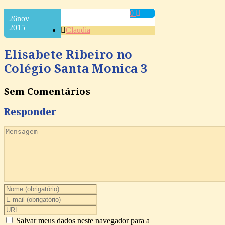
0
26
nov
2015
Claudia
Elisabete Ribeiro no
Colégio Santa Monica 3
Sem Comentários
Responder
Salvar meus dados neste navegador para a