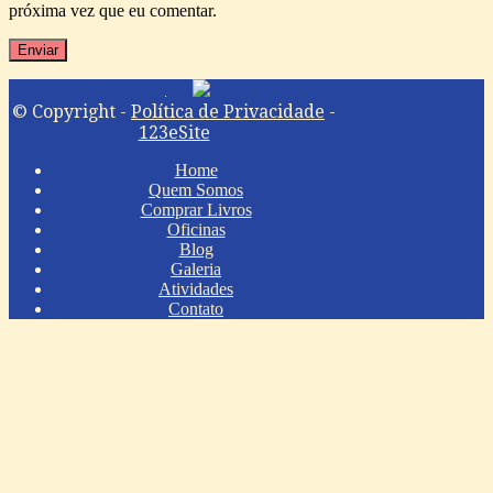
próxima vez que eu comentar.
© Copyright -
Política de Privacidade
-
123eSite
Home
Quem Somos
Comprar Livros
Oficinas
Blog
Galeria
Atividades
Contato