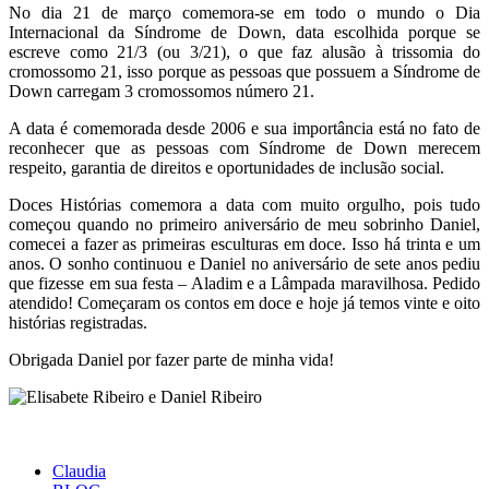
No dia 21 de março comemora-se em todo o mundo o Dia
Internacional da Síndrome de Down, data escolhida porque se
escreve como 21/3 (ou 3/21), o que faz alusão à trissomia do
cromossomo 21, isso porque as pessoas que possuem a Síndrome de
Down carregam 3 cromossomos número 21.
A data é comemorada desde 2006 e sua importância está no fato de
reconhecer que as pessoas com Síndrome de Down merecem
respeito, garantia de direitos e oportunidades de inclusão social.
Doces Histórias comemora a data com muito orgulho, pois tudo
começou quando no primeiro aniversário de meu sobrinho Daniel,
comecei a fazer as primeiras esculturas em doce. Isso há trinta e um
anos. O sonho continuou e Daniel no aniversário de sete anos pediu
que fizesse em sua festa – Aladim e a Lâmpada maravilhosa. Pedido
atendido! Começaram os contos em doce e hoje já temos vinte e oito
histórias registradas.
Obrigada Daniel por fazer parte de minha vida!
Claudia