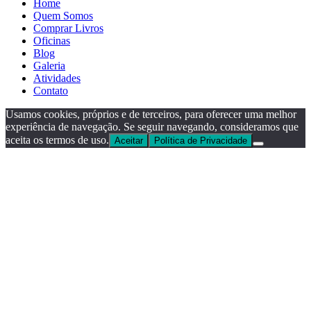
Home
Quem Somos
Comprar Livros
Oficinas
Blog
Galeria
Atividades
Contato
Usamos cookies, próprios e de terceiros, para oferecer uma melhor
experiência de navegação. Se seguir navegando, consideramos que
aceita os termos de uso.
Aceitar
Política de Privacidade