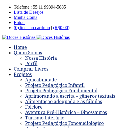
Telefone : 55 11 99394-5885
Lista de Desejos
Minha Conta
Entrar
(0) itens no carrinho
|
(
R$
0.00
)
Home
Quem Somos
Nossa História
Perfil
Comprar Livros
Projetos
Aplicabilidade
Projeto Pedagógico Infantil
Projeto Pedagógico Fundamental
Aprimorando a escrita – gêneros textuais
Alimentação adequada e as fábulas
Folclore
Aventura Pré-Histórica – Dinossauros
Turismo Literário
Projeto Pedagógico Fonoaudiológico