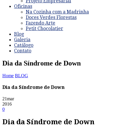
Projeto Empresarial
Oficinas
Na Cozinha com a Madrinha
Doces Verdes Florestas
Fazendo Arte
Petit Chocolatier
Blog
Galeria
Catálogo
Contato
Dia da Síndrome de Down
Home
BLOG
Dia da Síndrome de Down
21
mar
2016
0
Dia da Síndrome de Down