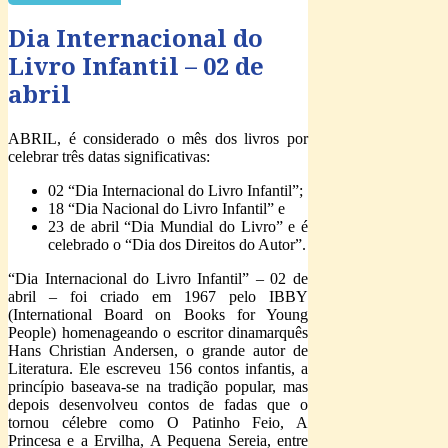
Dia Internacional do
Livro Infantil – 02 de
abril
ABRIL, é considerado o mês dos livros por
celebrar três datas significativas:
02 “Dia Internacional do Livro Infantil”;
18 “Dia Nacional do Livro Infantil” e
23 de abril “Dia Mundial do Livro” e é
celebrado o “Dia dos Direitos do Autor”.
“Dia Internacional do Livro Infantil” – 02 de
abril – foi criado em 1967 pelo IBBY
(International Board on Books for Young
People) homenageando o escritor dinamarquês
Hans Christian Andersen, o grande autor de
Literatura. Ele escreveu 156 contos infantis, a
princípio baseava-se na tradição popular, mas
depois desenvolveu contos de fadas que o
tornou célebre como O Patinho Feio, A
Princesa e a Ervilha, A Pequena Sereia, entre