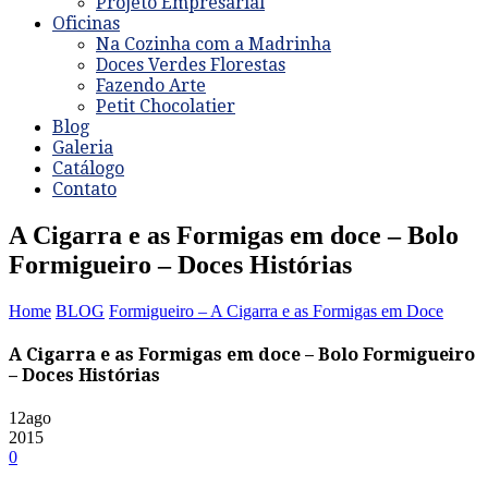
Projeto Empresarial
Oficinas
Na Cozinha com a Madrinha
Doces Verdes Florestas
Fazendo Arte
Petit Chocolatier
Blog
Galeria
Catálogo
Contato
A Cigarra e as Formigas em doce – Bolo
Formigueiro – Doces Histórias
Home
BLOG
Formigueiro – A Cigarra e as Formigas em Doce
A Cigarra e as Formigas em doce – Bolo Formigueiro
– Doces Histórias
12
ago
2015
0