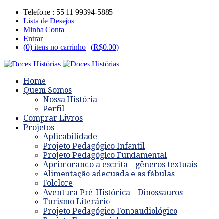
Telefone : 55 11 99394-5885
Lista de Desejos
Minha Conta
Entrar
(0) itens no carrinho
|
(
R$
0.00
)
Home
Quem Somos
Nossa História
Perfil
Comprar Livros
Projetos
Aplicabilidade
Projeto Pedagógico Infantil
Projeto Pedagógico Fundamental
Aprimorando a escrita – gêneros textuais
Alimentação adequada e as fábulas
Folclore
Aventura Pré-Histórica – Dinossauros
Turismo Literário
Projeto Pedagógico Fonoaudiológico