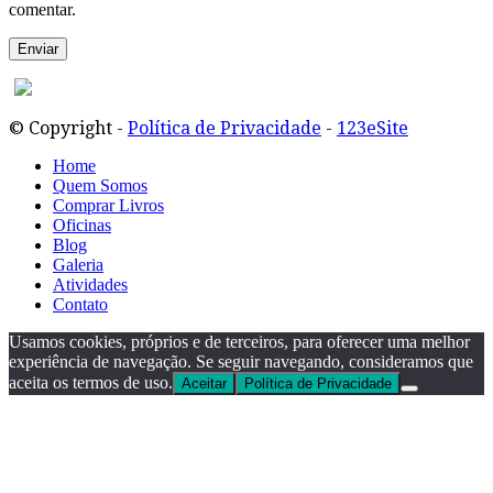
comentar.
© Copyright -
Política de Privacidade
-
123eSite
Home
Quem Somos
Comprar Livros
Oficinas
Blog
Galeria
Atividades
Contato
Usamos cookies, próprios e de terceiros, para oferecer uma melhor
experiência de navegação. Se seguir navegando, consideramos que
aceita os termos de uso.
Aceitar
Política de Privacidade