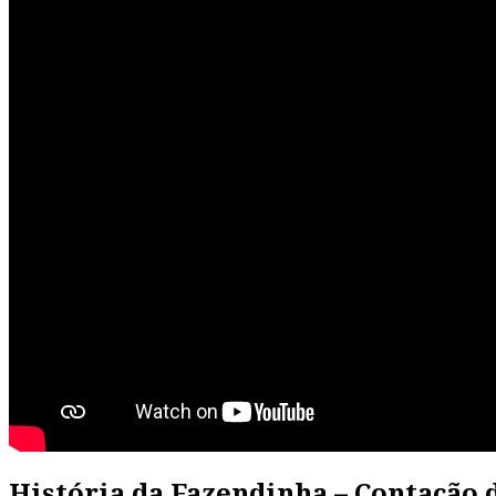
História da Fazendinha – Contação 