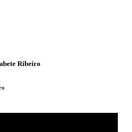
abete Ribeiro
ro