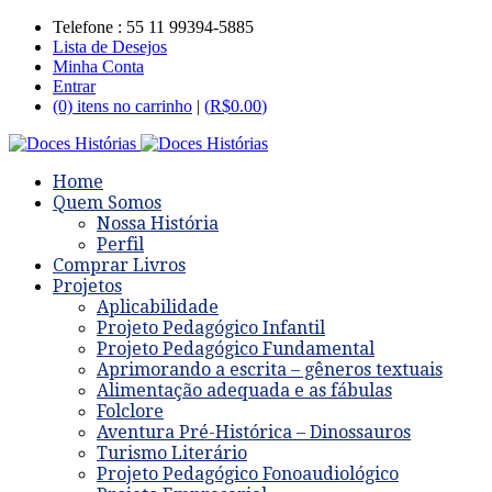
Telefone : 55 11 99394-5885
Lista de Desejos
Minha Conta
Entrar
(0) itens no carrinho
|
(
R$
0.00
)
Home
Quem Somos
Nossa História
Perfil
Comprar Livros
Projetos
Aplicabilidade
Projeto Pedagógico Infantil
Projeto Pedagógico Fundamental
Aprimorando a escrita – gêneros textuais
Alimentação adequada e as fábulas
Folclore
Aventura Pré-Histórica – Dinossauros
Turismo Literário
Projeto Pedagógico Fonoaudiológico