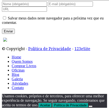
Salvar meus dados neste navegador para a próxima vez que eu
comentar.
© Copyright -
Política de Privacidade
-
123eSite
Home
Quem Somos
Comprar Livros
Oficinas
Blog
Galeria
Atividades
Contato
Usamos cookies, próprios e de terceiros, para oferecer uma melhor
experiência de navegação. Se seguir navegando, consideramos que
aceita os termos de uso.
Aceitar
Política de Privacidade