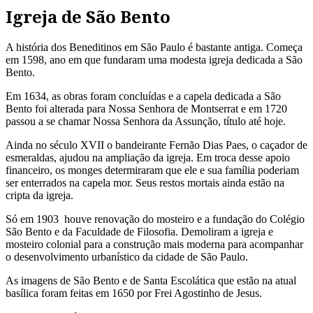
Igreja de São Bento
A história dos Beneditinos em São Paulo é bastante antiga. Começa
em 1598, ano em que fundaram uma modesta igreja dedicada a São
Bento.
Em 1634, as obras foram concluídas e a capela dedicada a São
Bento foi alterada para Nossa Senhora de Montserrat e em 1720
passou a se chamar Nossa Senhora da Assunção, título até hoje.
Ainda no século XVII o bandeirante Fernão Dias Paes, o caçador de
esmeraldas, ajudou na ampliação da igreja. Em troca desse apoio
financeiro, os monges determiraram que ele e sua família poderiam
ser enterrados na capela mor. Seus restos mortais ainda estão na
cripta da igreja.
Só em 1903 houve renovação do mosteiro e a fundação do Colégio
São Bento e da Faculdade de Filosofia. Demoliram a igreja e
mosteiro colonial para a construção mais moderna para acompanhar
o desenvolvimento urbanístico da cidade de São Paulo.
As imagens de São Bento e de Santa Escolática que estão na atual
basílica foram feitas em 1650 por Frei Agostinho de Jesus.