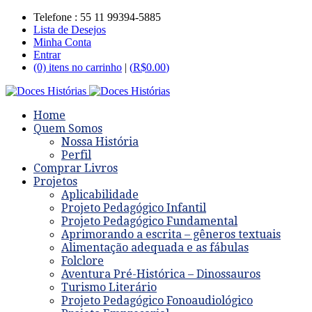
Telefone : 55 11 99394-5885
Lista de Desejos
Minha Conta
Entrar
(0) itens no carrinho
|
(
R$
0.00
)
Home
Quem Somos
Nossa História
Perfil
Comprar Livros
Projetos
Aplicabilidade
Projeto Pedagógico Infantil
Projeto Pedagógico Fundamental
Aprimorando a escrita – gêneros textuais
Alimentação adequada e as fábulas
Folclore
Aventura Pré-Histórica – Dinossauros
Turismo Literário
Projeto Pedagógico Fonoaudiológico