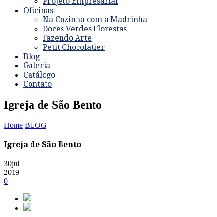
Projeto Empresarial
Oficinas
Na Cozinha com a Madrinha
Doces Verdes Florestas
Fazendo Arte
Petit Chocolatier
Blog
Galeria
Catálogo
Contato
Igreja de São Bento
Home
BLOG
Igreja de São Bento
30
jul
2019
0