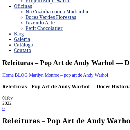
Projeto Empresarial
Oficinas
Na Cozinha com a Madrinha
Doces Verdes Florestas
Fazendo Arte
Petit Chocolatier
Blog
Galeria
Catálogo
Contato
Releituras – Pop Art de Andy Warhol — Do
Home
BLOG
Marilyn Monroe – pop art de Andy Warhol
Releituras – Pop Art de Andy Warhol — Doces Históri
01
fev
2022
0
Releituras – Pop Art de Andy Warho