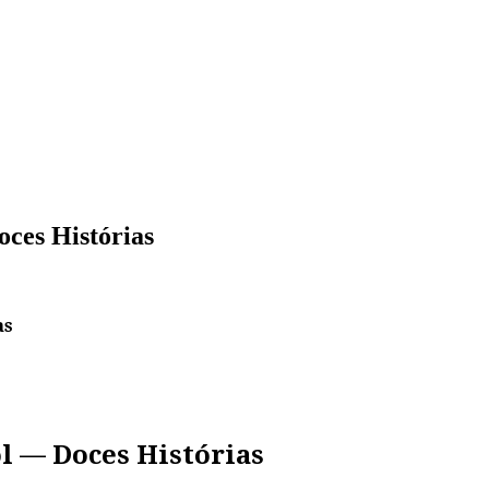
ces Histórias
as
l — Doces Histórias