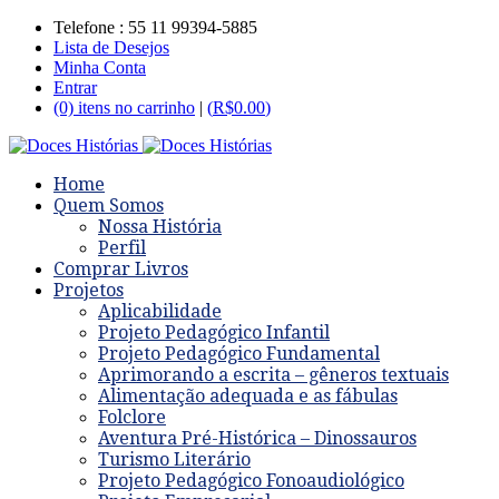
Telefone : 55 11 99394-5885
Lista de Desejos
Minha Conta
Entrar
(0) itens no carrinho
|
(
R$
0.00
)
Home
Quem Somos
Nossa História
Perfil
Comprar Livros
Projetos
Aplicabilidade
Projeto Pedagógico Infantil
Projeto Pedagógico Fundamental
Aprimorando a escrita – gêneros textuais
Alimentação adequada e as fábulas
Folclore
Aventura Pré-Histórica – Dinossauros
Turismo Literário
Projeto Pedagógico Fonoaudiológico