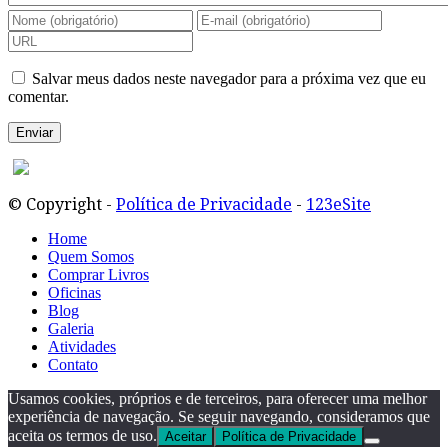
Salvar meus dados neste navegador para a próxima vez que eu
comentar.
© Copyright -
Política de Privacidade
-
123eSite
Home
Quem Somos
Comprar Livros
Oficinas
Blog
Galeria
Atividades
Contato
Usamos cookies, próprios e de terceiros, para oferecer uma melhor
experiência de navegação. Se seguir navegando, consideramos que
aceita os termos de uso.
Aceitar
Política de Privacidade