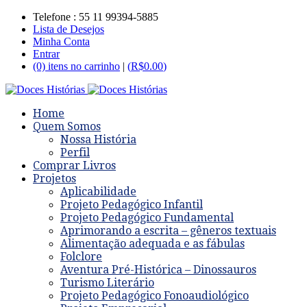
Telefone : 55 11 99394-5885
Lista de Desejos
Minha Conta
Entrar
(0) itens no carrinho
|
(
R$
0.00
)
Home
Quem Somos
Nossa História
Perfil
Comprar Livros
Projetos
Aplicabilidade
Projeto Pedagógico Infantil
Projeto Pedagógico Fundamental
Aprimorando a escrita – gêneros textuais
Alimentação adequada e as fábulas
Folclore
Aventura Pré-Histórica – Dinossauros
Turismo Literário
Projeto Pedagógico Fonoaudiológico