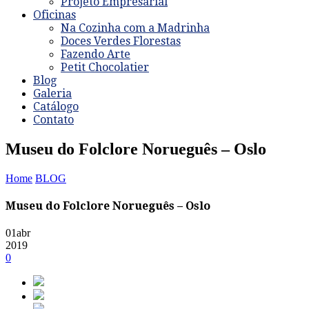
Projeto Empresarial
Oficinas
Na Cozinha com a Madrinha
Doces Verdes Florestas
Fazendo Arte
Petit Chocolatier
Blog
Galeria
Catálogo
Contato
Museu do Folclore Norueguês – Oslo
Home
BLOG
Museu do Folclore Norueguês – Oslo
01
abr
2019
0