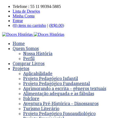
Telefone : 55 11 99394-5885
Lista de Desejos
Minha Conta
Entrar
(0) itens no carrinho
|
(
R$
0.00
)
Home
Quem Somos
Nossa História
Perfil
Comprar Livros
Projetos
Aplicabilidade
Projeto Pedagógico Infantil
Projeto Pedagógico Fundamental
Aprimorando a escrita – gêneros textuais
Alimentação adequada e as fábulas
Folclore
Aventura Pré-Histórica – Dinossauros
Turismo Literário
Projeto Pedagógico Fonoaudiológico