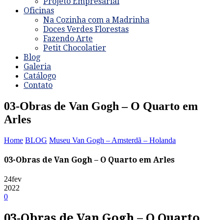
Projeto Empresarial
Oficinas
Na Cozinha com a Madrinha
Doces Verdes Florestas
Fazendo Arte
Petit Chocolatier
Blog
Galeria
Catálogo
Contato
03-Obras de Van Gogh – O Quarto em
Arles
Home
BLOG
Museu Van Gogh – Amsterdã – Holanda
03-Obras de Van Gogh – O Quarto em Arles
24
fev
2022
0
03-Obras de Van Gogh – O Quarto