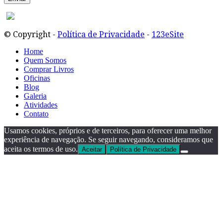
© Copyright -
Política de Privacidade
-
123eSite
Home
Quem Somos
Comprar Livros
Oficinas
Blog
Galeria
Atividades
Contato
Usamos cookies, próprios e de terceiros, para oferecer uma melhor
experiência de navegação. Se seguir navegando, consideramos que
aceita os termos de uso.
Aceitar
Política de Privacidade