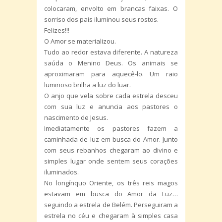
colocaram, envolto em brancas faixas. O
sorriso dos pais iluminou seus rostos.
Felizes!!!
O Amor se materializou.
Tudo ao redor estava diferente. A natureza
saúda o Menino Deus. Os animais se
aproximaram para aquecê-lo. Um raio
luminoso brilha a luz do luar.
O anjo que vela sobre cada estrela desceu
com sua luz e anuncia aos pastores o
nascimento de Jesus.
Imediatamente os pastores fazem a
caminhada de luz em busca do Amor. Junto
com seus rebanhos chegaram ao divino e
simples lugar onde sentem seus corações
iluminados.
No longínquo Oriente, os três reis magos
estavam em busca do Amor da Luz…
seguindo a estrela de Belém. Perseguiram a
estrela no céu e chegaram à simples casa