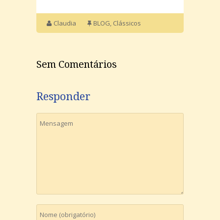
Claudia
BLOG
,
Clássicos
Sem Comentários
Responder