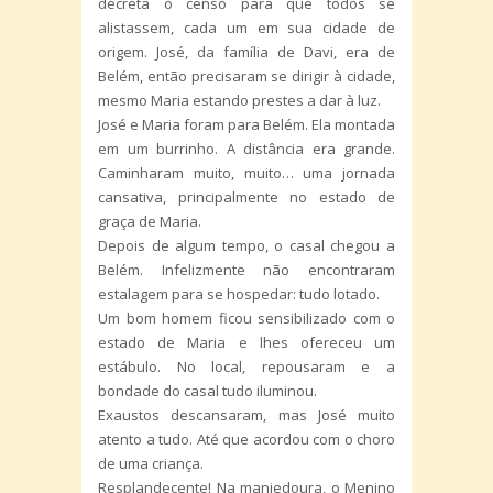
decreta o censo para que todos se
alistassem, cada um em sua cidade de
origem. José, da família de Davi, era de
Belém, então precisaram se dirigir à cidade,
mesmo Maria estando prestes a dar à luz.
José e Maria foram para Belém. Ela montada
em um burrinho. A distância era grande.
Caminharam muito, muito… uma jornada
cansativa, principalmente no estado de
graça de Maria.
Depois de algum tempo, o casal chegou a
Belém. Infelizmente não encontraram
estalagem para se hospedar: tudo lotado.
Um bom homem ficou sensibilizado com o
estado de Maria e lhes ofereceu um
estábulo. No local, repousaram e a
bondade do casal tudo iluminou.
Exaustos descansaram, mas José muito
atento a tudo. Até que acordou com o choro
de uma criança.
Resplandecente! Na manjedoura, o Menino