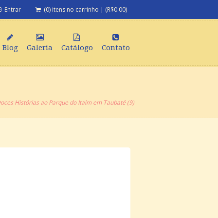
Entrar
(0) itens no carrinho
|
(
R$
0.00
)
Blog
Galeria
Catálogo
Contato
Doces Histórias ao Parque do Itaim em Taubaté (9)