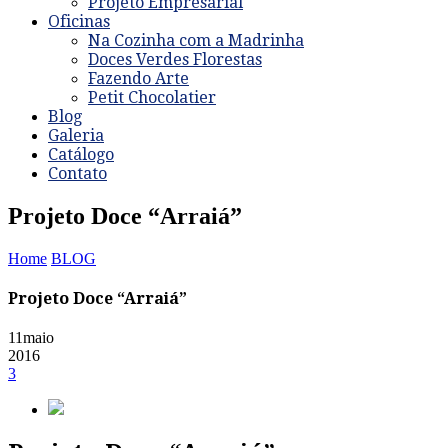
Projeto Empresarial
Oficinas
Na Cozinha com a Madrinha
Doces Verdes Florestas
Fazendo Arte
Petit Chocolatier
Blog
Galeria
Catálogo
Contato
Projeto Doce “Arraiá”
Home
BLOG
Projeto Doce “Arraiá”
11
maio
2016
3