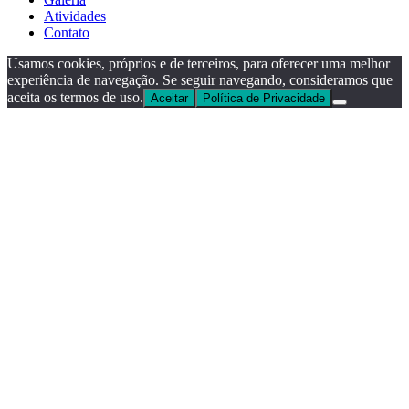
Atividades
Contato
Usamos cookies, próprios e de terceiros, para oferecer uma melhor
experiência de navegação. Se seguir navegando, consideramos que
aceita os termos de uso.
Aceitar
Política de Privacidade