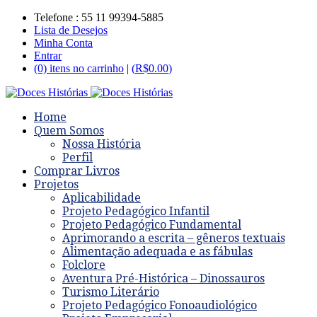
Telefone : 55 11 99394-5885
Lista de Desejos
Minha Conta
Entrar
(0) itens no carrinho
|
(
R$
0.00
)
Home
Quem Somos
Nossa História
Perfil
Comprar Livros
Projetos
Aplicabilidade
Projeto Pedagógico Infantil
Projeto Pedagógico Fundamental
Aprimorando a escrita – gêneros textuais
Alimentação adequada e as fábulas
Folclore
Aventura Pré-Histórica – Dinossauros
Turismo Literário
Projeto Pedagógico Fonoaudiológico