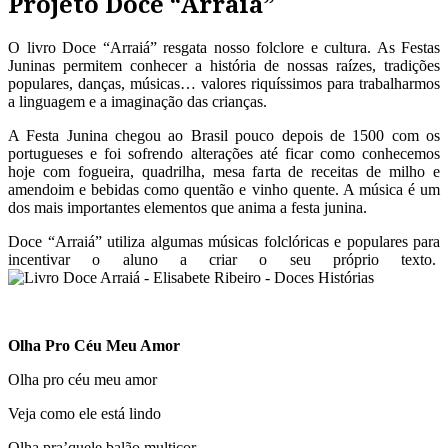
Projeto Doce “Arraiá”
O livro Doce “Arraiá” resgata nosso folclore e cultura. As Festas
Juninas permitem conhecer a história de nossas raízes, tradições
populares, danças, músicas… valores riquíssimos para trabalharmos
a linguagem e a imaginação das crianças.
A Festa Junina chegou ao Brasil pouco depois de 1500 com os
portugueses e foi sofrendo alterações até ficar como conhecemos
hoje com fogueira, quadrilha, mesa farta de receitas de milho e
amendoim e bebidas como quentão e vinho quente. A música é um
dos mais importantes elementos que anima a festa junina.
Doce “Arraiá” utiliza algumas músicas folclóricas e populares para
incentivar o aluno a criar o seu próprio texto.
Olha Pro Céu Meu Amor
Olha pro céu meu amor
Veja como ele está lindo
Olha pra’quele balão multicor