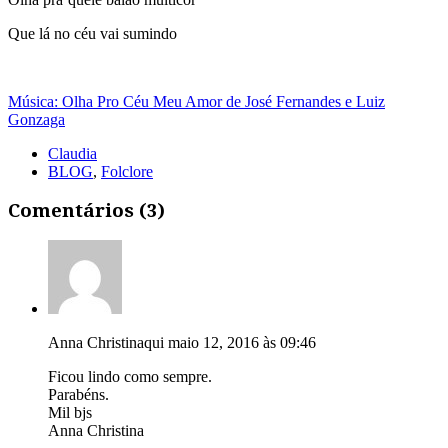
Que lá no céu vai sumindo
Música: Olha Pro Céu Meu Amor de José Fernandes e Luiz
Gonzaga
Claudia
BLOG
,
Folclore
Comentários (3)
Anna Christina
qui maio 12, 2016 às 09:46
Ficou lindo como sempre.
Parabéns.
Mil bjs
Anna Christina