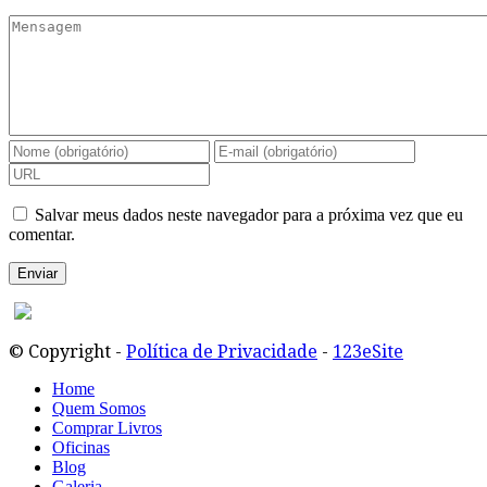
Salvar meus dados neste navegador para a próxima vez que eu
comentar.
© Copyright -
Política de Privacidade
-
123eSite
Home
Quem Somos
Comprar Livros
Oficinas
Blog
Galeria