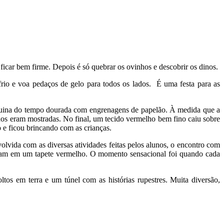
icar bem firme. Depois é só quebrar os ovinhos e descobrir os dinos.
frio e voa pedaços de gelo para todos os lados. É uma festa para as
máquina do tempo dourada com engrenagens de papelão. À medida que a
inos eram mostradas. No final, um tecido vermelho bem fino caiu sobre
 e ficou brincando com as crianças.
lvida com as diversas atividades feitas pelos alunos, o encontro com
filavam em um tapete vermelho. O momento sensacional foi quando cada
ltos em terra e um túnel com as histórias rupestres. Muita diversão,