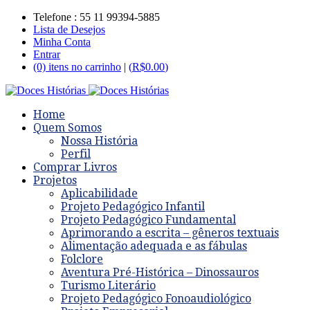
Telefone : 55 11 99394-5885
Lista de Desejos
Minha Conta
Entrar
(0) itens no carrinho
|
(
R$
0.00
)
Home
Quem Somos
Nossa História
Perfil
Comprar Livros
Projetos
Aplicabilidade
Projeto Pedagógico Infantil
Projeto Pedagógico Fundamental
Aprimorando a escrita – gêneros textuais
Alimentação adequada e as fábulas
Folclore
Aventura Pré-Histórica – Dinossauros
Turismo Literário
Projeto Pedagógico Fonoaudiológico