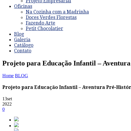
Projeto Empresarial
Oficinas
Na Cozinha com a Madrinha
Doces Verdes Florestas
Fazendo Arte
Petit Chocolatier
Blog
Galeria
Catálogo
Contato
Projeto para Educação Infantil – Aventura
Home
BLOG
Projeto para Educação Infantil – Aventura Pré-Histór
13
set
2022
0