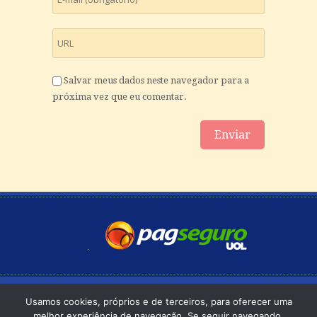
Salvar meus dados neste navegador para a
próxima vez que eu comentar.
© Copyright -
Política de Privacidade
-
123eSite
Usamos cookies, próprios e de terceiros, para oferecer uma
melhor experiência de navegação. Se seguir navegando,