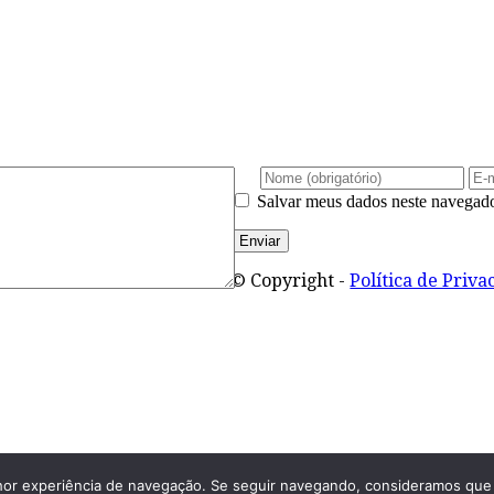
Salvar meus dados neste navegado
© Copyright -
Política de Priva
lhor experiência de navegação. Se seguir navegando, consideramos que 