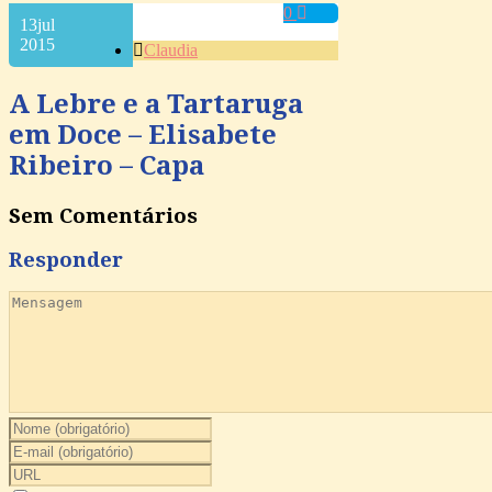
0
13
jul
2015
Claudia
A Lebre e a Tartaruga
em Doce – Elisabete
Ribeiro – Capa
Sem Comentários
Responder