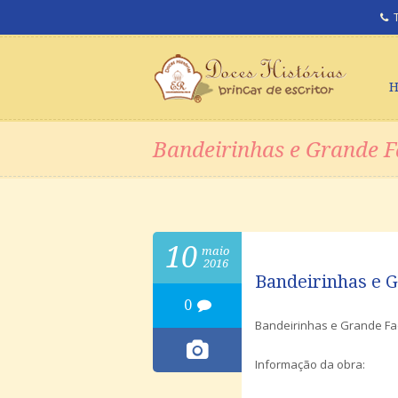
Bandeirinhas e Grande F
10
maio
2016
Bandeirinhas e G
0
Bandeirinhas e Grande Fac
Informação da obra: