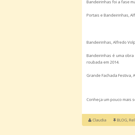
Bandeirinhas foi a fase m
Portais e Bandeirinhas, Al
Bandeirinhas, Alfredo Volp
Bandeirinhas é uma obra q
roubada em 2014.
Grande Fachada Festiva, Al
Conheça um pouco mais so
Claudia
BLOG
,
Rel