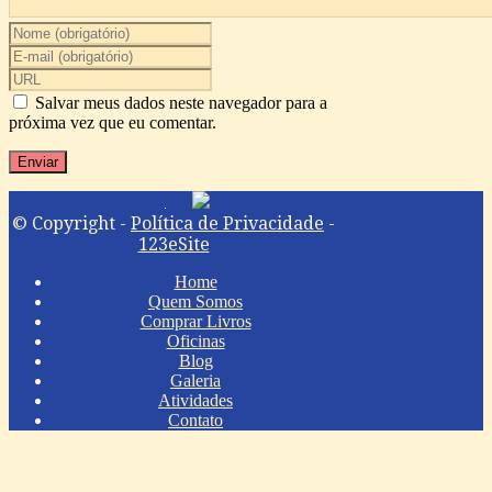
Salvar meus dados neste navegador para a
próxima vez que eu comentar.
© Copyright -
Política de Privacidade
-
123eSite
Home
Quem Somos
Comprar Livros
Oficinas
Blog
Galeria
Atividades
Contato