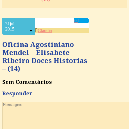
0
31
jul
2015
Claudia
Oficina Agostiniano
Mendel – Elisabete
Ribeiro Doces Historias
– (14)
Sem Comentários
Responder