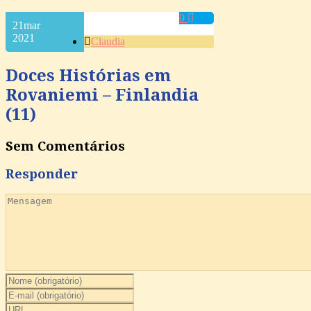
0
21
mar
2021
Claudia
Doces Histórias em
Rovaniemi – Finlandia
(11)
Sem Comentários
Responder