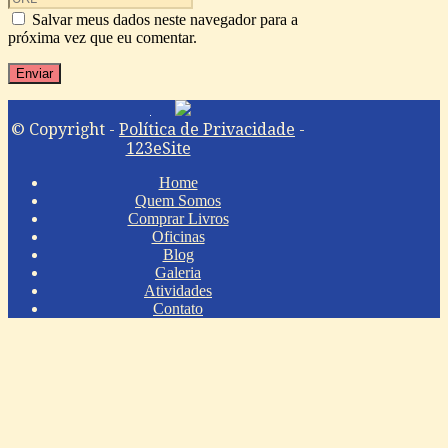
Salvar meus dados neste navegador para a
próxima vez que eu comentar.
© Copyright -
Política de Privacidade
-
123eSite
Home
Quem Somos
Comprar Livros
Oficinas
Blog
Galeria
Atividades
Contato