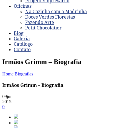
Projeto Empresarial
Oficinas
Na Cozinha com a Madrinha
Doces Verdes Florestas
Fazendo Arte
Petit Chocolatier
Blog
Galeria
Catálogo
Contato
Irmãos Grimm – Biografia
Home
Biografias
Irmãos Grimm – Biografia
09
jun
2015
0