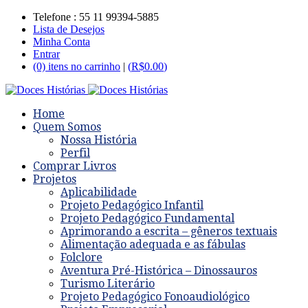
Telefone : 55 11 99394-5885
Lista de Desejos
Minha Conta
Entrar
(0) itens no carrinho
|
(
R$
0.00
)
Home
Quem Somos
Nossa História
Perfil
Comprar Livros
Projetos
Aplicabilidade
Projeto Pedagógico Infantil
Projeto Pedagógico Fundamental
Aprimorando a escrita – gêneros textuais
Alimentação adequada e as fábulas
Folclore
Aventura Pré-Histórica – Dinossauros
Turismo Literário
Projeto Pedagógico Fonoaudiológico