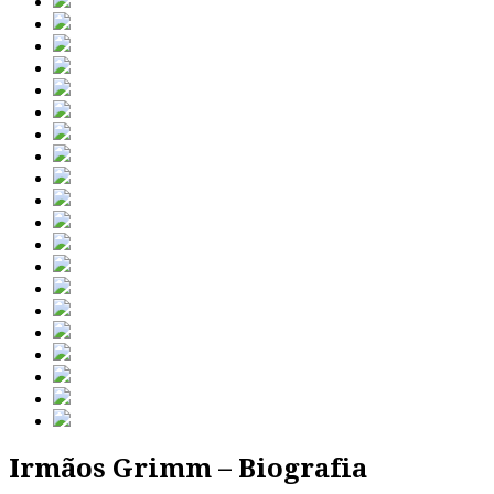
Irmãos Grimm – Biografia