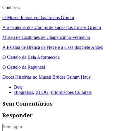
Conheça:
O Museu Interativo dos Irmãos Grimm
A rota alemã dos Contos de Fadas dos Irmãos Grimm
Museu de Costumes de Chapeuzinho Vermelho
A Estátua de Branca de Neve e a Casa dos Sete Anões
O Castelo da Bela Adormecida
O Castelo da Rapunzel
Doces Histórias no Museu Brüder Grimm Haus
Bete
Biografias
,
BLOG
,
Informações Culturais
Sem Comentários
Responder