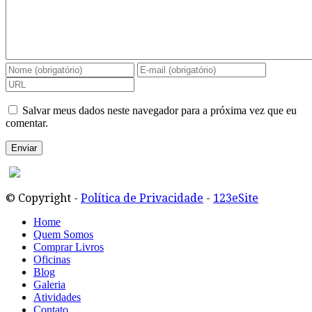
Salvar meus dados neste navegador para a próxima vez que eu
comentar.
© Copyright -
Política de Privacidade
-
123eSite
Home
Quem Somos
Comprar Livros
Oficinas
Blog
Galeria
Atividades
Contato