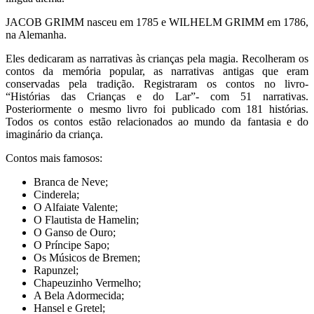
JACOB GRIMM nasceu em 1785 e WILHELM GRIMM em 1786,
na Alemanha.
Eles dedicaram as narrativas às crianças pela magia. Recolheram os
contos da memória popular, as narrativas antigas que eram
conservadas pela tradição. Registraram os contos no livro-
“Histórias das Crianças e do Lar”- com 51 narrativas.
Posteriormente o mesmo livro foi publicado com 181 histórias.
Todos os contos estão relacionados ao mundo da fantasia e do
imaginário da criança.
Contos mais famosos:
Branca de Neve;
Cinderela;
O Alfaiate Valente;
O Flautista de Hamelin;
O Ganso de Ouro;
O Príncipe Sapo;
Os Músicos de Bremen;
Rapunzel;
Chapeuzinho Vermelho;
A Bela Adormecida;
Hansel e Gretel;