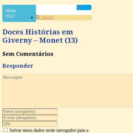
0
08
abr
2022
Claudia
Doces Histórias em
Giverny – Monet (13)
Sem Comentários
Responder
Salvar meus dados neste navegador para a