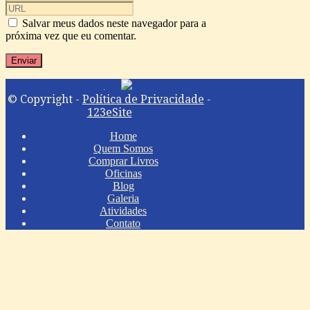
Salvar meus dados neste navegador para a
próxima vez que eu comentar.
© Copyright -
Política de Privacidade
-
123eSite
Home
Quem Somos
Comprar Livros
Oficinas
Blog
Galeria
Atividades
Contato