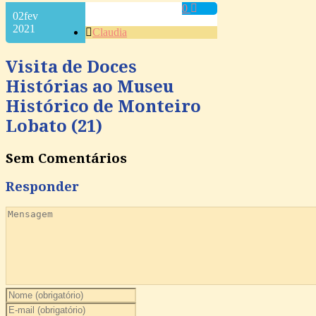
0
02
fev
2021
Claudia
Visita de Doces
Histórias ao Museu
Histórico de Monteiro
Lobato (21)
Sem Comentários
Responder