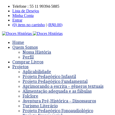
Telefone : 55 11 99394-5885
Lista de Desejos
Minha Conta
Entrar
(0) itens no carrinho
|
(
R$
0.00
)
Home
Quem Somos
Nossa História
Perfil
Comprar Livros
Projetos
Aplicabilidade
Projeto Pedagógico Infantil
Projeto Pedagógico Fundamental
Aprimorando a escrita – gêneros textuais
Alimentação adequada e as fábulas
Folclore
Aventura Pré-Histórica – Dinossauros
Turismo Literário
Projeto Pedagógico Fonoaudiológico