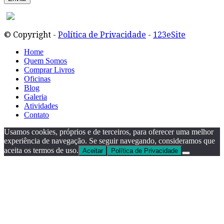
© Copyright -
Política de Privacidade
-
123eSite
Home
Quem Somos
Comprar Livros
Oficinas
Blog
Galeria
Atividades
Contato
Usamos cookies, próprios e de terceiros, para oferecer uma melhor
experiência de navegação. Se seguir navegando, consideramos que
aceita os termos de uso.
Aceitar
Política de Privacidade