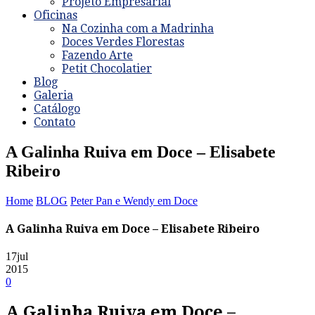
Projeto Empresarial
Oficinas
Na Cozinha com a Madrinha
Doces Verdes Florestas
Fazendo Arte
Petit Chocolatier
Blog
Galeria
Catálogo
Contato
A Galinha Ruiva em Doce – Elisabete
Ribeiro
Home
BLOG
Peter Pan e Wendy em Doce
A Galinha Ruiva em Doce – Elisabete Ribeiro
17
jul
2015
0
A Galinha Ruiva em Doce –