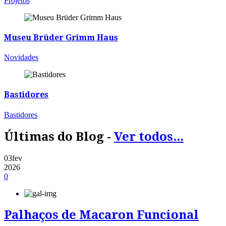
Projetos
Museu Brüder Grimm Haus
Novidades
Bastidores
Bastidores
Últimas do Blog -
Ver todos...
03
fev
2026
0
Palhaços de Macaron Funcional