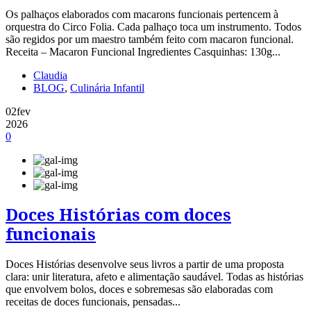
Os palhaços elaborados com macarons funcionais pertencem à
orquestra do Circo Folia. Cada palhaço toca um instrumento. Todos
são regidos por um maestro também feito com macaron funcional.
Receita – Macaron Funcional Ingredientes Casquinhas: 130g...
Claudia
BLOG
,
Culinária Infantil
02
fev
2026
0
Doces Histórias com doces
funcionais
Doces Histórias desenvolve seus livros a partir de uma proposta
clara: unir literatura, afeto e alimentação saudável. Todas as histórias
que envolvem bolos, doces e sobremesas são elaboradas com
receitas de doces funcionais, pensadas...