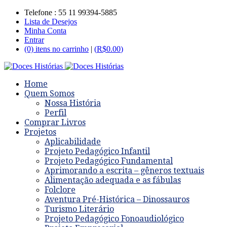
Telefone : 55 11 99394-5885
Lista de Desejos
Minha Conta
Entrar
(0) itens no carrinho
|
(
R$
0.00
)
Home
Quem Somos
Nossa História
Perfil
Comprar Livros
Projetos
Aplicabilidade
Projeto Pedagógico Infantil
Projeto Pedagógico Fundamental
Aprimorando a escrita – gêneros textuais
Alimentação adequada e as fábulas
Folclore
Aventura Pré-Histórica – Dinossauros
Turismo Literário
Projeto Pedagógico Fonoaudiológico