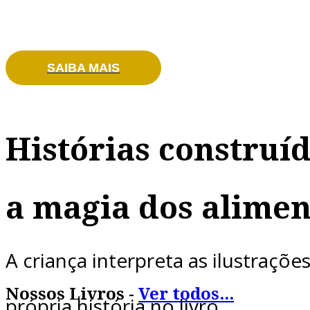
à criança.
SAIBA MAIS
Histórias construí
a magia dos alimen
A criança interpreta as ilustraçõe
Nossos Livros -
Ver todos...
própria história no livro.