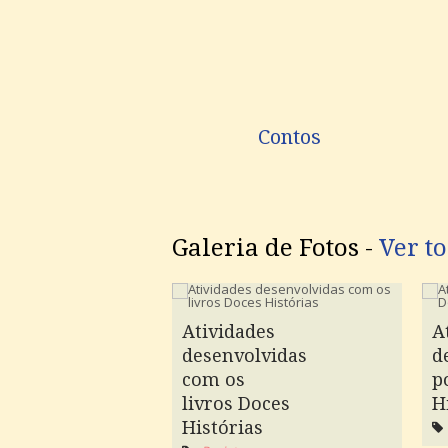
Contos
Galeria de Fotos -
Ver to
Atividades
A
desenvolvidas
d
com os
p
livros Doces
H
Histórias