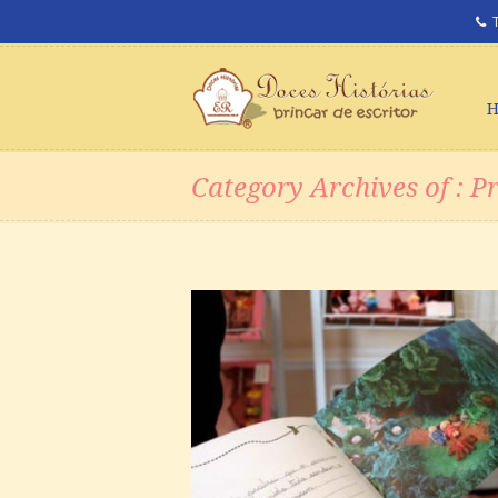
Category Archives of : P