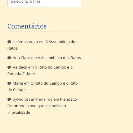
Comentários
Helena zouza
em
A Assembleia dos
Ratos
Ana Clara
em
A Assembleia dos Ratos
Valdecir
em
O Rato do Campo e o
Rato da Cidade
Maria
em
O Rato do Campo e o Rato
da Cidade
Sylvio cezar Medeiros
em
Francisco
Brennand o ovo que simboliza a
imortalidade