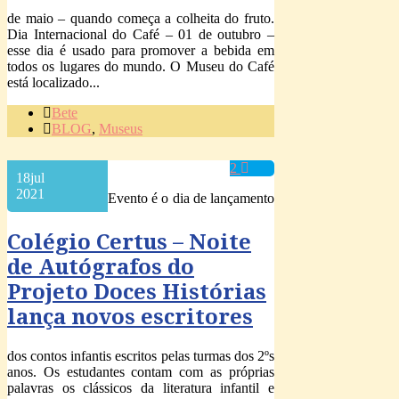
de maio – quando começa a colheita do fruto.
Dia Internacional do Café – 01 de outubro –
esse dia é usado para promover a bebida em
todos os lugares do mundo. O Museu do Café
está localizado...
Bete
BLOG
,
Museus
2
18
jul
2021
Evento é o dia de lançamento
Colégio Certus – Noite
de Autógrafos do
Projeto Doces Histórias
lança novos escritores
dos contos infantis escritos pelas turmas dos 2ºs
anos. Os estudantes contam com as próprias
palavras os clássicos da literatura infantil e