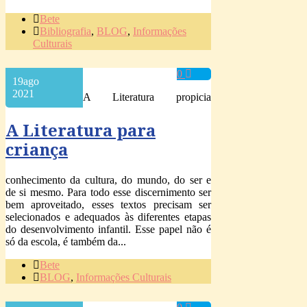
Bete
Bibliografia
,
BLOG
,
Informações
Culturais
0
19
ago
2021
A Literatura propicia
A Literatura para
criança
conhecimento da cultura, do mundo, do ser e
de si mesmo. Para todo esse discernimento ser
bem aproveitado, esses textos precisam ser
selecionados e adequados às diferentes etapas
do desenvolvimento infantil. Esse papel não é
só da escola, é também da...
Bete
BLOG
,
Informações Culturais