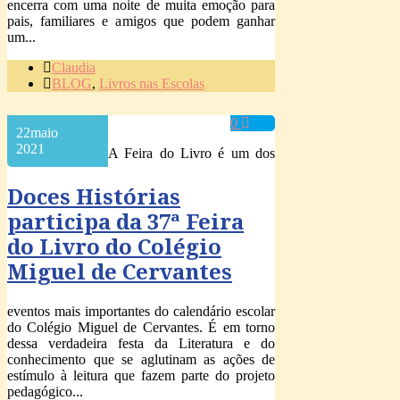
encerra com uma noite de muita emoção para
pais, familiares e amigos que podem ganhar
um...
Claudia
BLOG
,
Livros nas Escolas
0
22
maio
2021
A Feira do Livro é um dos
Doces Histórias
participa da 37ª Feira
do Livro do Colégio
Miguel de Cervantes
eventos mais importantes do calendário escolar
do Colégio Miguel de Cervantes. É em torno
dessa verdadeira festa da Literatura e do
conhecimento que se aglutinam as ações de
estímulo à leitura que fazem parte do projeto
pedagógico...