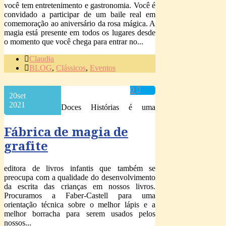
você tem entretenimento e gastronomia. Você é
convidado a participar de um baile real em
comemoração ao aniversário da rosa mágica. A
magia está presente em todos os lugares desde
o momento que você chega para entrar no...
Claudia
BLOG
,
Clássicos
,
Eventos
0
20
set
2021
Doces Histórias é uma
Fábrica de magia de
grafite
editora de livros infantis que também se
preocupa com a qualidade do desenvolvimento
da escrita das crianças em nossos livros.
Procuramos a Faber-Castell para uma
orientação técnica sobre o melhor lápis e a
melhor borracha para serem usados pelos
nossos...